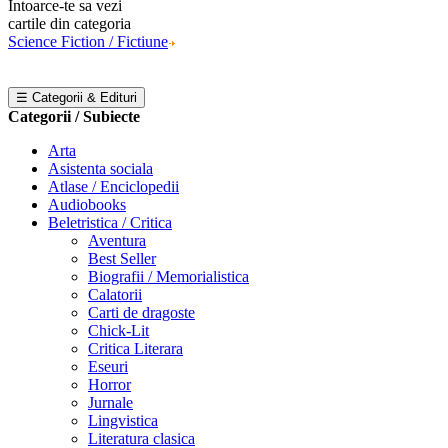
Intoarce-te sa vezi
cartile din categoria
Science Fiction / Fictiune
☰ Categorii & Edituri
Categorii / Subiecte
Arta
Asistenta sociala
Atlase / Enciclopedii
Audiobooks
Beletristica / Critica
Aventura
Best Seller
Biografii / Memorialistica
Calatorii
Carti de dragoste
Chick-Lit
Critica Literara
Eseuri
Horror
Jurnale
Lingvistica
Literatura clasica