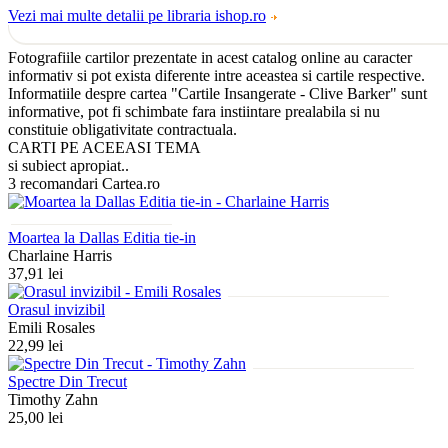
Vezi mai multe detalii pe libraria ishop.ro
Fotografiile cartilor prezentate in acest catalog online au caracter
informativ si pot exista diferente intre aceastea si cartile respective.
Informatiile despre cartea "Cartile Insangerate - Clive Barker" sunt
informative, pot fi schimbate fara instiintare prealabila si nu
constituie obligativitate contractuala.
CARTI PE ACEEASI TEMA
si subiect apropiat..
3 recomandari Cartea.ro
Moartea la Dallas Editia tie-in
Charlaine Harris
37,91 lei
Orasul invizibil
Emili Rosales
22,99 lei
Spectre Din Trecut
Timothy Zahn
25,00 lei