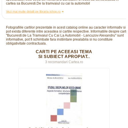
cartea sa Bucuresti.De la tramvaiul cu cai la automobil
Vezi mai multe detalii pe libraria ishop.ro
Fotografiile cartilor prezentate in acest catalog online au caracter informativ si
pot exista diferente intre aceastea si cartile respective. Informatiile despre cart
"Bucuresti:de La Tramvaiul Cu Cai La Automobil - Lancuzov Alexandru" sunt
informative, pot fi schimbate fara instiintare prealabila si nu constituie
obligativitate contractuala.
CARTI PE ACEEASI TEMA
SI SUBIECT APROPIAT..
3 recomandari Cartea.ro