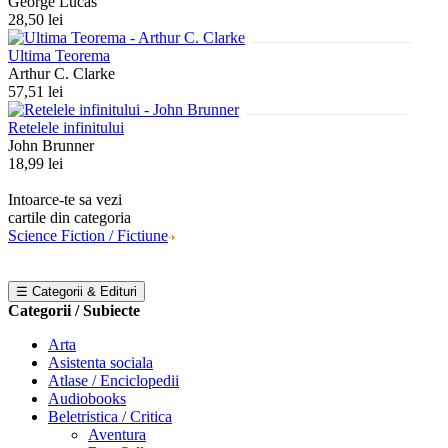
George Lucas
28,50 lei
Ultima Teorema
Arthur C. Clarke
57,51 lei
Retelele infinitului
John Brunner
18,99 lei
Intoarce-te sa vezi
cartile din categoria
Science Fiction / Fictiune
☰ Categorii & Edituri
Categorii / Subiecte
Arta
Asistenta sociala
Atlase / Enciclopedii
Audiobooks
Beletristica / Critica
Aventura