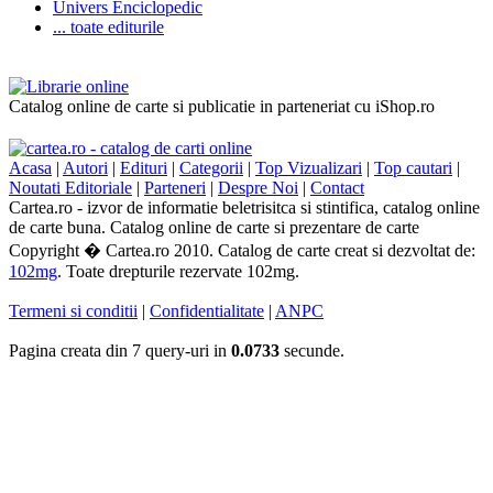
Univers Enciclopedic
... toate editurile
Catalog online de carte si publicatie in parteneriat cu iShop.ro
Acasa
|
Autori
|
Edituri
|
Categorii
|
Top Vizualizari
|
Top cautari
|
Noutati Editoriale
|
Parteneri
|
Despre Noi
|
Contact
Cartea.ro - izvor de informatie beletrisitca si stintifica, catalog online
de carte buna. Catalog online de carte si prezentare de carte
Copyright � Cartea.ro 2010. Catalog de carte creat si dezvoltat de:
102mg
. Toate drepturile rezervate 102mg.
Termeni si conditii
|
Confidentialitate
|
ANPC
Pagina creata din 7 query-uri in
0.0733
secunde.