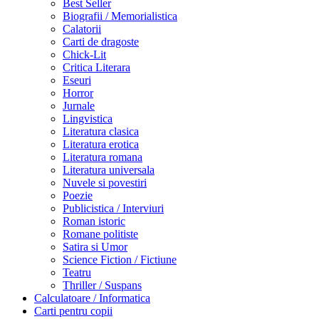
Best Seller
Biografii / Memorialistica
Calatorii
Carti de dragoste
Chick-Lit
Critica Literara
Eseuri
Horror
Jurnale
Lingvistica
Literatura clasica
Literatura erotica
Literatura romana
Literatura universala
Nuvele si povestiri
Poezie
Publicistica / Interviuri
Roman istoric
Romane politiste
Satira si Umor
Science Fiction / Fictiune
Teatru
Thriller / Suspans
Calculatoare / Informatica
Carti pentru copii