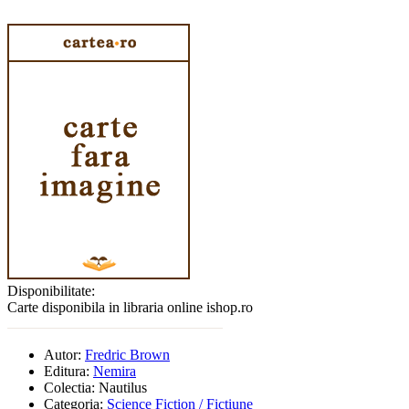
Disponibilitate:
Carte disponibila in libraria online ishop.ro
Autor:
Fredric Brown
Editura:
Nemira
Colectia:
Nautilus
Categoria:
Science Fiction / Fictiune