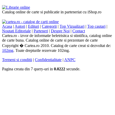
Catalog online de carte si publicatie in parteneriat cu iShop.ro
Acasa
|
Autori
|
Edituri
|
Categorii
|
Top Vizualizari
|
Top cautari
|
Noutati Editoriale
|
Parteneri
|
Despre Noi
|
Contact
Cartea.ro - izvor de informatie beletrisitca si stintifica, catalog online
de carte buna. Catalog online de carte si prezentare de carte
Copyright � Cartea.ro 2010. Catalog de carte creat si dezvoltat de:
102mg
. Toate drepturile rezervate 102mg.
Termeni si conditii
|
Confidentialitate
|
ANPC
Pagina creata din 7 query-uri in
0.0222
secunde.