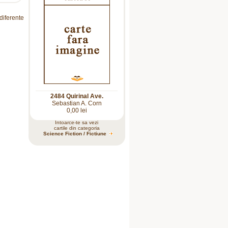
 diferente
2484 Quirinal Ave.
Sebastian A. Corn
0,00 lei
Intoarce-te sa vezi
cartile din categoria
Science Fiction / Fictiune