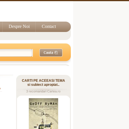
Despre Noi
Contact
CARTI PE ACEEASI TEMA
si subiect apropiat..
o
3 recomandari Cartea.ro