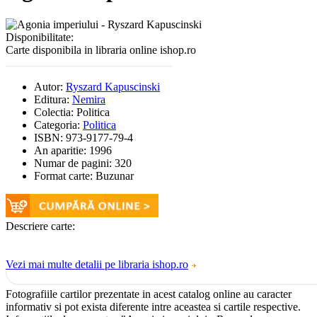
Disponibilitate:
Carte disponibila in libraria online ishop.ro
Autor:
Ryszard Kapuscinski
Editura:
Nemira
Colectia:
Politica
Categoria:
Politica
ISBN:
973-9177-79-4
An aparitie:
1996
Numar de pagini:
320
Format carte:
Buzunar
Descriere carte:
Vezi mai multe detalii pe libraria ishop.ro
Fotografiile cartilor prezentate in acest catalog online au caracter
informativ si pot exista diferente intre aceastea si cartile respective.