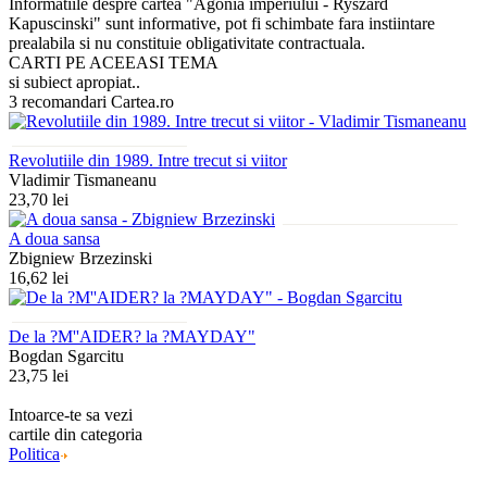
Informatiile despre cartea "Agonia imperiului - Ryszard
Kapuscinski" sunt informative, pot fi schimbate fara instiintare
prealabila si nu constituie obligativitate contractuala.
CARTI PE ACEEASI TEMA
si subiect apropiat..
3 recomandari Cartea.ro
Revolutiile din 1989. Intre trecut si viitor
Vladimir Tismaneanu
23,70 lei
A doua sansa
Zbigniew Brzezinski
16,62 lei
De la ?M''AIDER? la ?MAYDAY"
Bogdan Sgarcitu
23,75 lei
Intoarce-te sa vezi
cartile din categoria
Politica