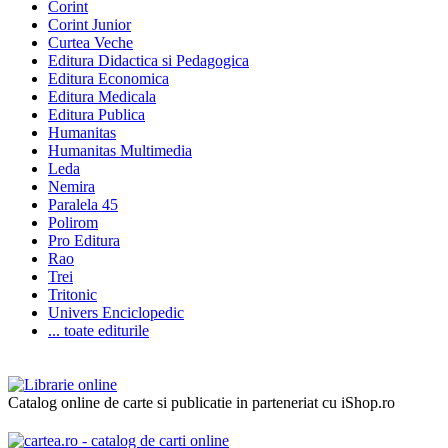
Corint
Corint Junior
Curtea Veche
Editura Didactica si Pedagogica
Editura Economica
Editura Medicala
Editura Publica
Humanitas
Humanitas Multimedia
Leda
Nemira
Paralela 45
Polirom
Pro Editura
Rao
Trei
Tritonic
Univers Enciclopedic
... toate editurile
Catalog online de carte si publicatie in parteneriat cu iShop.ro