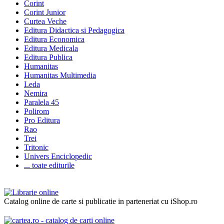
Corint
Corint Junior
Curtea Veche
Editura Didactica si Pedagogica
Editura Economica
Editura Medicala
Editura Publica
Humanitas
Humanitas Multimedia
Leda
Nemira
Paralela 45
Polirom
Pro Editura
Rao
Trei
Tritonic
Univers Enciclopedic
... toate editurile
Catalog online de carte si publicatie in parteneriat cu iShop.ro