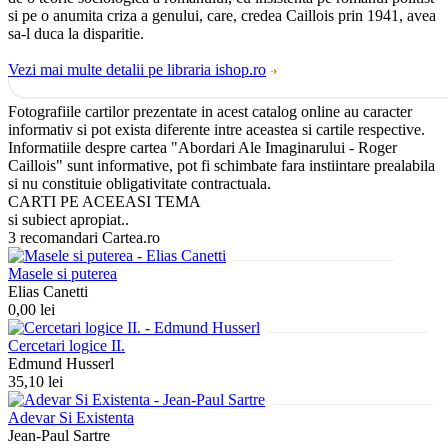
si pe o anumita criza a genului, care, credea Caillois prin 1941, avea
sa-l duca la disparitie.
Vezi mai multe detalii pe libraria ishop.ro
Fotografiile cartilor prezentate in acest catalog online au caracter
informativ si pot exista diferente intre aceastea si cartile respective.
Informatiile despre cartea "Abordari Ale Imaginarului - Roger
Caillois" sunt informative, pot fi schimbate fara instiintare prealabila
si nu constituie obligativitate contractuala.
CARTI PE ACEEASI TEMA
si subiect apropiat..
3 recomandari Cartea.ro
Masele si puterea
Elias Canetti
0,00 lei
Cercetari logice II.
Edmund Husserl
35,10 lei
Adevar Si Existenta
Jean-Paul Sartre