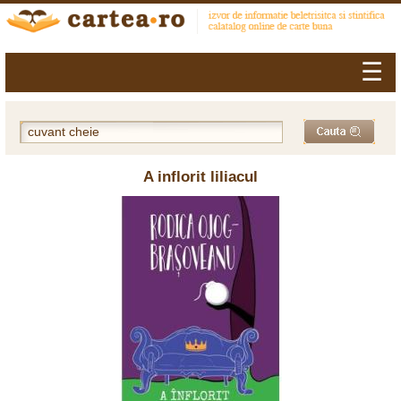
☰
A inflorit liliacul