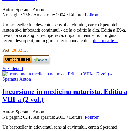
Autor: Speranta Anton
Nr. pagini: 756 / An aparitie: 2004 / Editura:
Polirom
Un best-seller in adevaratul sens al cuvintului, cartea Sperantei
Anton si-a imbogatit continutul - de la o editie la alta. Editia a IX-a,
revazuta si adaugita, recupereaza, dupa un manuscris - original
recent descoperit, noi regimuri recomandate de...
detalii carte...
Pret:
28,02
lei
Vezi detalii
Incursiune in medicina naturista. Editia a
VIII-a (2 vol.)
Autor: Speranta Anton
Nr. pagini: 624 / An aparitie: 2003 / Editura:
Polirom
Un best-seller in adevaratul sens al cuvintului, cartea Sperantei