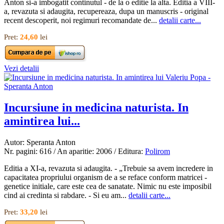
Anton si-a imbogatit continutul - de la o editie la alta. Editia a VIII-
a, revazuta si adaugita, recupereaza, dupa un manuscris - original
recent descoperit, noi regimuri recomandate de...
detalii carte...
Pret:
24,60
lei
Vezi detalii
Incursiune in medicina naturista. In
amintirea lui...
Autor: Speranta Anton
Nr. pagini: 616 / An aparitie: 2006 / Editura:
Polirom
Editia a XI-a, revazuta si adaugita. - „Trebuie sa avem incredere in
capacitatea propriului organism de a se reface conform matricei -
genetice initiale, care este cea de sanatate. Nimic nu este imposibil
cind ai credinta si rabdare. - Si eu am...
detalii carte...
Pret:
33,20
lei