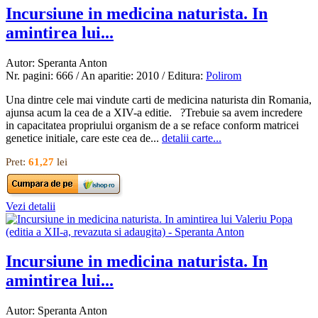
Incursiune in medicina naturista. In
amintirea lui...
Autor: Speranta Anton
Nr. pagini: 666 / An aparitie: 2010 / Editura:
Polirom
Una dintre cele mai vindute carti de medicina naturista din Romania,
ajunsa acum la cea de a XIV-a editie. ?Trebuie sa avem incredere
in capacitatea propriului organism de a se reface conform matricei
genetice initiale, care este cea de...
detalii carte...
Pret:
61,27
lei
Vezi detalii
Incursiune in medicina naturista. In
amintirea lui...
Autor: Speranta Anton