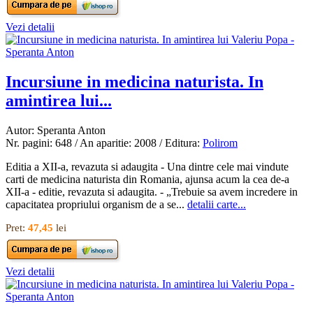
Vezi detalii
Incursiune in medicina naturista. In
amintirea lui...
Autor: Speranta Anton
Nr. pagini: 648 / An aparitie: 2008 / Editura:
Polirom
Editia a XII-a, revazuta si adaugita - Una dintre cele mai vindute
carti de medicina naturista din Romania, ajunsa acum la cea de-a
XII-a - editie, revazuta si adaugita. - „Trebuie sa avem incredere in
capacitatea propriului organism de a se...
detalii carte...
Pret:
47,45
lei
Vezi detalii