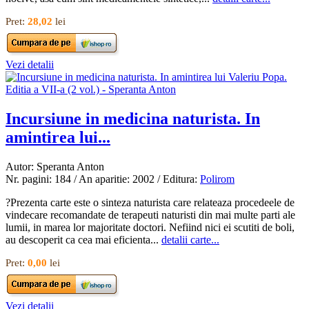
Pret:
28,02
lei
Vezi detalii
Incursiune in medicina naturista. In
amintirea lui...
Autor: Speranta Anton
Nr. pagini: 184 / An aparitie: 2002 / Editura:
Polirom
?Prezenta carte este o sinteza naturista care relateaza procedeele de
vindecare recomandate de terapeuti naturisti din mai multe parti ale
lumii, in marea lor majoritate doctori. Nefiind nici ei scutiti de boli,
au descoperit ca cea mai eficienta...
detalii carte...
Pret:
0,00
lei
Vezi detalii