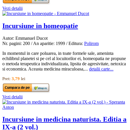
Vezi detalii
Incursiune in homeopatie
Autor: Emmanuel Ducot
Nr. pagini: 200 / An aparitie: 1999 / Editura:
Polirom
In momentul in care poluarea, in toate formele sale, ameninta
echilibrul planetei si pe cel al locuitorilor ei, homeopatia ne propune
o metoda terapeutica individualizata, lipsita de agresivitate, netoxica
si economica. Aceasta medicina miraculoasa,...
detalii carte...
Pret:
3,79
lei
Vezi detalii
Incursiune in medicina naturista. Editia a
IX-a (2 vol.)