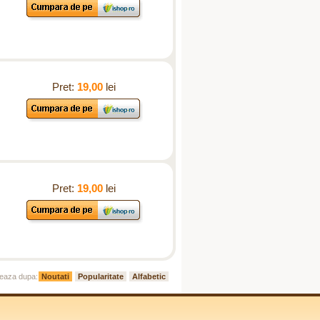
Pret:
19,00
lei
Pret:
19,00
lei
eaza dupa:
Noutati
Popularitate
Alfabetic