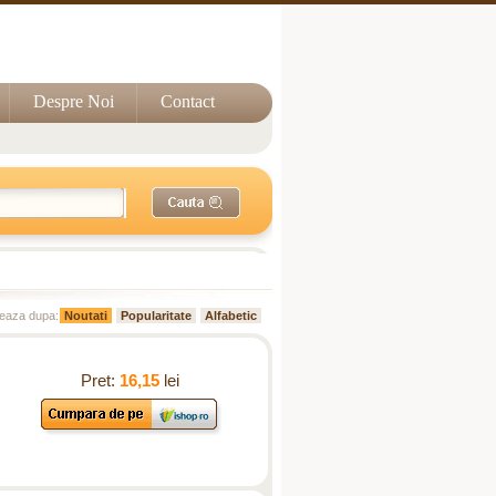
Despre Noi
Contact
eaza dupa:
Noutati
Popularitate
Alfabetic
Pret:
16,15
lei