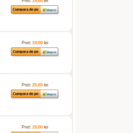
Pret:
19,00
lei
Pret:
19,00
lei
Pret:
25,65
lei
Pret:
19,00
lei