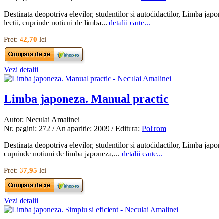
Destinata deopotriva elevilor, studentilor si autodidactilor, Limba jap
lectii, cuprinde notiuni de limba...
detalii carte...
Pret:
42,70
lei
Vezi detalii
Limba japoneza. Manual practic
Autor: Neculai Amalinei
Nr. pagini: 272 / An aparitie: 2009 / Editura:
Polirom
Destinata deopotriva elevilor, studentilor si autodidactilor, Limba jap
cuprinde notiuni de limba japoneza,...
detalii carte...
Pret:
37,95
lei
Vezi detalii