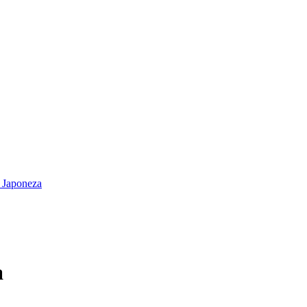
 Japoneza
a