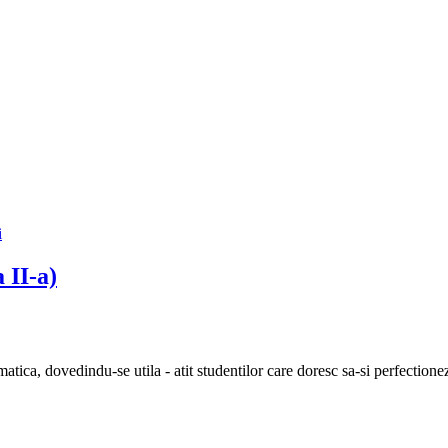
 II-a)
ica, dovedindu-se utila - atit studentilor care doresc sa-si perfectionez