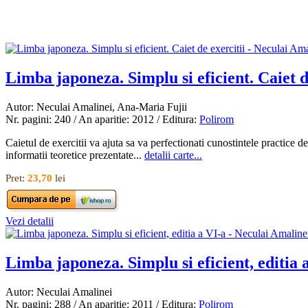
Limba japoneza. Simplu si eficient. Caiet d
Autor: Neculai Amalinei, Ana-Maria Fujii
Nr. pagini: 240 / An aparitie: 2012 / Editura:
Polirom
Caietul de exercitii va ajuta sa va perfectionati cunostintele practice 
informatii teoretice prezentate...
detalii carte...
Pret:
23,70
lei
Vezi detalii
Limba japoneza. Simplu si eficient, editia 
Autor: Neculai Amalinei
Nr. pagini: 288 / An aparitie: 2011 / Editura:
Polirom