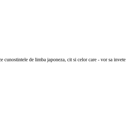
e cunostintele de limba japoneza, cit si celor care - vor sa invete