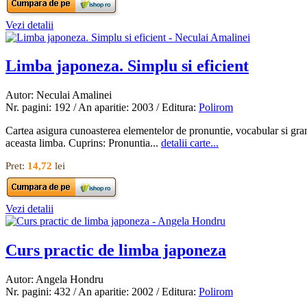
Vezi detalii
Limba japoneza. Simplu si eficient
Autor: Neculai Amalinei
Nr. pagini: 192 / An aparitie: 2003 / Editura:
Polirom
Cartea asigura cunoasterea elementelor de pronuntie, vocabular si gramat
aceasta limba. Cuprins: Pronuntia...
detalii carte...
Pret:
14,72
lei
Vezi detalii
Curs practic de limba japoneza
Autor: Angela Hondru
Nr. pagini: 432 / An aparitie: 2002 / Editura:
Polirom