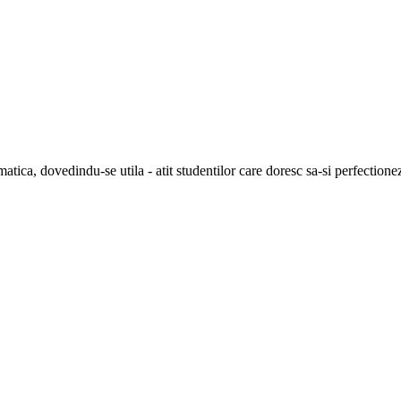
ica, dovedindu-se utila - atit studentilor care doresc sa-si perfectionez