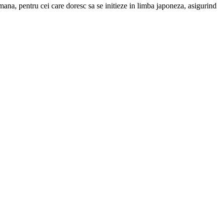
romana, pentru cei care doresc sa se initieze in limba japoneza, asigurind