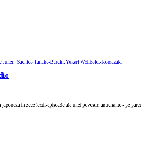
dio
ba japoneza in zece lectii-episoade ale unei povestiri antrenante - pe pa