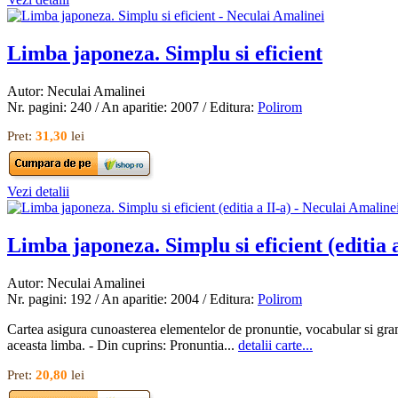
Limba japoneza. Simplu si eficient
Autor: Neculai Amalinei
Nr. pagini: 240 / An aparitie: 2007 / Editura:
Polirom
Pret:
31,30
lei
Vezi detalii
Limba japoneza. Simplu si eficient (editia a
Autor: Neculai Amalinei
Nr. pagini: 192 / An aparitie: 2004 / Editura:
Polirom
Cartea asigura cunoasterea elementelor de pronuntie, vocabular si gramat
aceasta limba. - Din cuprins: Pronuntia...
detalii carte...
Pret:
20,80
lei