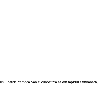
rcursul careia Yamada San si cunostinta sa din rapidul shinkansen,