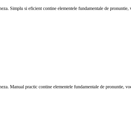
oneza. Simplu si eficient contine elementele fundamentale de pronuntie, vo
oneza. Manual practic contine elementele fundamentale de pronuntie, vocabu