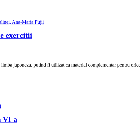
e exercitii
de limba japoneza, putind fi utilizat ca material complementar pentru ori
a VI-a