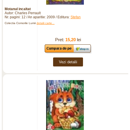
Motanul incaltat
Autor: Charles Perrault
Nr. pagini: 12 / An aparitie: 2009 / Editura:
Stefan
Colectia Comorile Lumii
detalii carte...
Pret:
15,20
lei
Vezi detalii