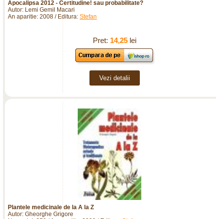
Apocalipsa 2012 - Certitudine! sau probabilitate?
Autor: Lemi Gemil Macari
An aparitie: 2008 / Editura:
Stefan
Pret:
14,25
lei
Vezi detalii
Plantele medicinale de la A la Z
Autor: Gheorghe Grigore