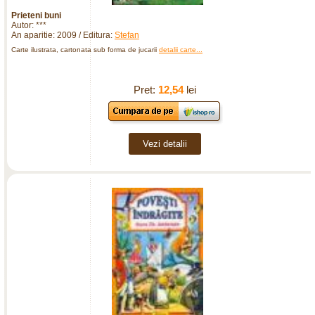
Prieteni buni
Autor: ***
An aparitie: 2009 / Editura:
Stefan
Carte ilustrata, cartonata sub forma de jucarii
detalii carte...
Pret:
12,54
lei
Vezi detalii