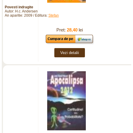
Povesti indragite
Autor: H.c. Andersen
An aparitie: 2009 / Editura:
Stefan
Pret:
28,40
lei
Vezi detalii