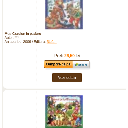
Mos Craciun in padure
Autor: ***
An aparitie: 2009 / Editura:
Stefan
Pret:
26,50
lei
Vezi detalii