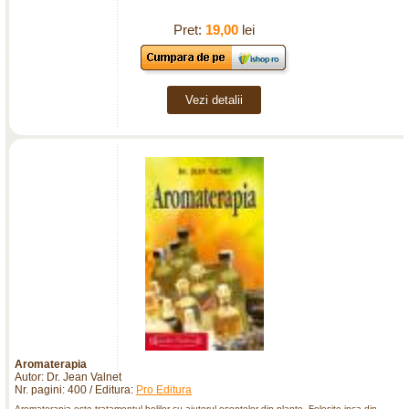
Pret:
19,00
lei
Vezi detalii
Aromaterapia
Autor: Dr. Jean Valnet
Nr. pagini: 400 / Editura:
Pro Editura
Aromaterapia este tratamentul bolilor cu ajutorul esentelor din plante. Folosite inca din