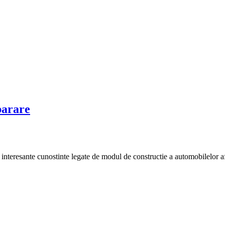
parare
interesante cunostinte legate de modul de constructie a automobilelor afla