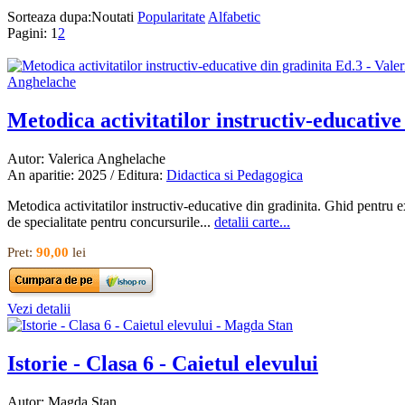
Sorteaza dupa:
Noutati
Popularitate
Alfabetic
Pagini:
1
2
Metodica activitatilor instructiv-educative 
Autor: Valerica Anghelache
An aparitie: 2025 / Editura:
Didactica si Pedagogica
Metodica activitatilor instructiv-educative din gradinita. Ghid pentru 
de specialitate pentru concursurile...
detalii carte...
Pret:
90,00
lei
Vezi detalii
Istorie - Clasa 6 - Caietul elevului
Autor: Magda Stan