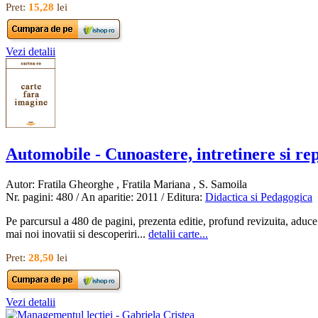
Pret:
15,28
lei
Vezi detalii
Automobile - Cunoastere, intretinere si re
Autor: Fratila Gheorghe , Fratila Mariana , S. Samoila
Nr. pagini: 480 / An aparitie: 2011 / Editura:
Didactica si Pedagogica
Pe parcursul a 480 de pagini, prezenta editie, profund revizuita, aduce 
mai noi inovatii si descoperiri...
detalii carte...
Pret:
28,50
lei
Vezi detalii