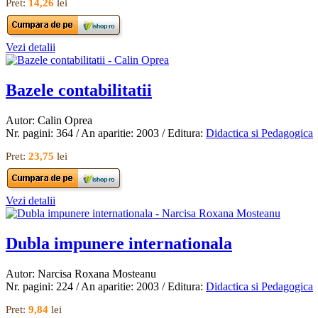
Pret:
14,26
lei
Vezi detalii
Bazele contabilitatii
Autor: Calin Oprea
Nr. pagini: 364 / An aparitie: 2003 / Editura:
Didactica si Pedagogica
Pret:
23,75
lei
Vezi detalii
Dubla impunere internationala
Autor: Narcisa Roxana Mosteanu
Nr. pagini: 224 / An aparitie: 2003 / Editura:
Didactica si Pedagogica
Pret:
9,84
lei