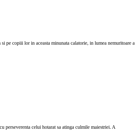
a si pe copiii lor in aceasta minunata calatorie, in lumea nemuritoare a
 cu perseverenta celui hotarat sa atinga culmile maiestriei. A