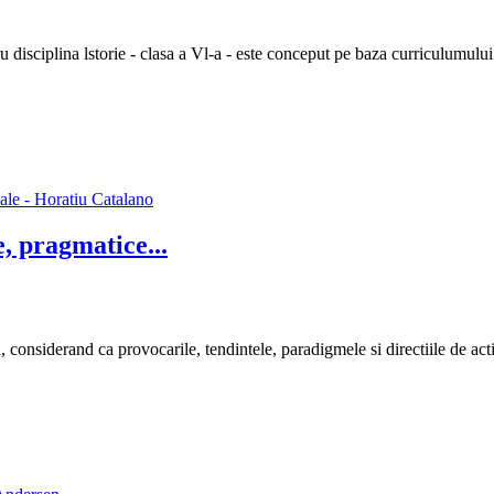
tru disciplina lstorie - clasa a Vl-a - este conceput pe baza curriculumul
, pragmatice...
ca, considerand ca provocarile, tendintele, paradigmele si directiile de 