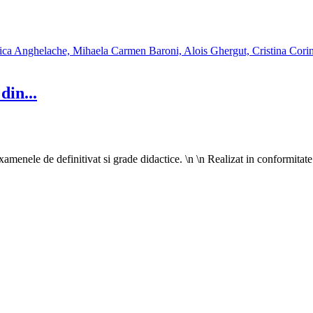
din...
examenele de definitivat si grade didactice. \n \n Realizat in conformit