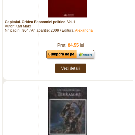
Capitalul. Critica Economiei politice. Vol.1
Autor: Karl Marx
Nr. pagini: 904 / An aparitie: 2009 / Editura:
Alexandria
Pret:
84,55
lei
Vezi detalii