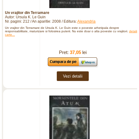
Un vrajitor din Terramare
Autor: Ursula K. Le Guin
Nr. pagini: 212 / An aparitie: 2008 / Editura:
Alexandria
Un vrajitor din Terramare de Ursula K. Le Guin este o poveste arhetipala despre
responsabilitate, maturizare si folosirea puterii. Nu este doar o alta poveste cu vrajitori.
detalii
carte...
Pret:
37,05
lei
Vezi detalii