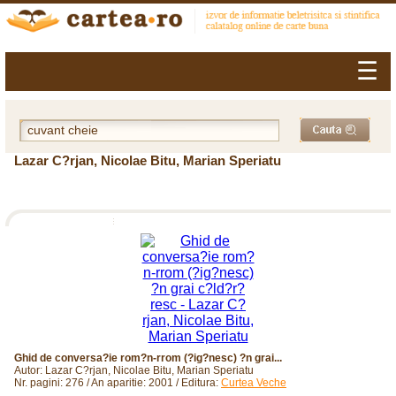
☰
Lazar C?rjan, Nicolae Bitu, Marian Speriatu
Ghid de conversa?ie rom?n-rrom (?ig?nesc) ?n grai...
Autor: Lazar C?rjan, Nicolae Bitu, Marian Speriatu
Nr. pagini: 276 / An aparitie: 2001 / Editura:
Curtea Veche