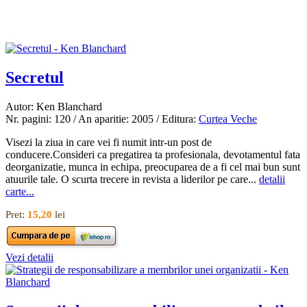
Secretul
Autor: Ken Blanchard
Nr. pagini: 120 / An aparitie: 2005 / Editura:
Curtea Veche
Visezi la ziua in care vei fi numit intr-un post de
conducere.Consideri ca pregatirea ta profesionala, devotamentul fata
deorganizatie, munca in echipa, preocuparea de a fi cel mai bun sunt
atuurile tale. O scurta trecere in revista a liderilor pe care...
detalii
carte...
Pret:
15,20
lei
Vezi detalii