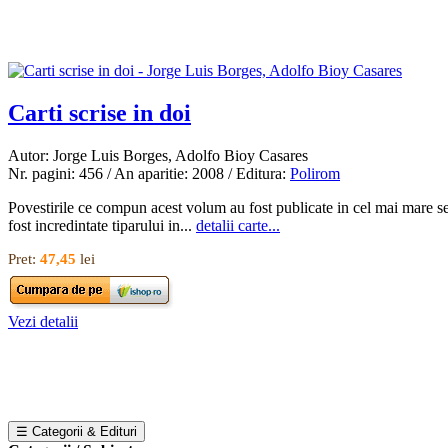
Carti scrise in doi
Autor: Jorge Luis Borges, Adolfo Bioy Casares
Nr. pagini: 456 / An aparitie: 2008 / Editura:
Polirom
Povestirile ce compun acest volum au fost publicate in cel mai mare sec
fost incredintate tiparului in...
detalii carte...
Pret:
47,45
lei
Vezi detalii
☰ Categorii & Edituri