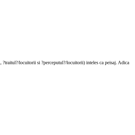
traitul?/locuitorii si ?perceputul?/locuitorii) inteles ca peisaj. Adica