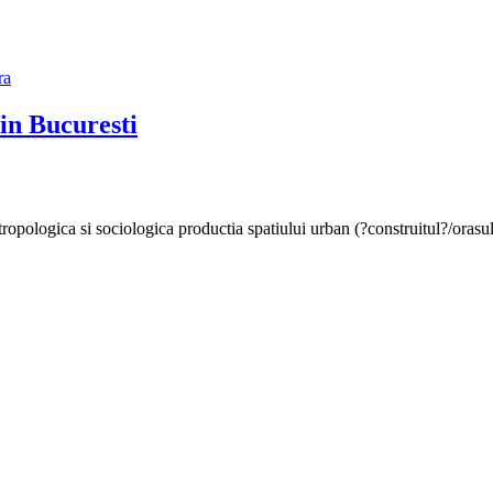
 in Bucuresti
pologica si sociologica productia spatiului urban (?construitul?/orasul, ?