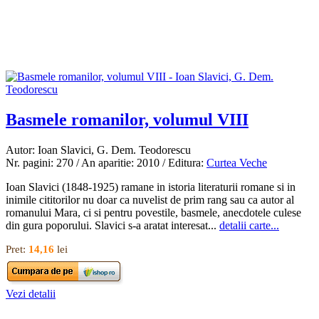
Basmele romanilor, volumul VIII
Autor: Ioan Slavici, G. Dem. Teodorescu
Nr. pagini: 270 / An aparitie: 2010 / Editura:
Curtea Veche
Ioan Slavici (1848-1925) ramane in istoria literaturii romane si in
inimile cititorilor nu doar ca nuvelist de prim rang sau ca autor al
romanului Mara, ci si pentru povestile, basmele, anecdotele culese
din gura poporului. Slavici s-a aratat interesat...
detalii carte...
Pret:
14,16
lei
Vezi detalii