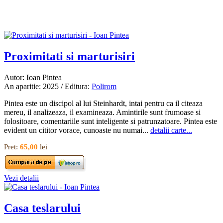
Proximitati si marturisiri
Autor: Ioan Pintea
An aparitie: 2025 / Editura:
Polirom
Pintea este un discipol al lui Steinhardt, intai pentru ca il citeaza
mereu, il analizeaza, il examineaza. Amintirile sunt frumoase si
folositoare, comentariile sunt inteligente si patrunzatoare. Pintea este
evident un cititor vorace, cunoaste nu numai...
detalii carte...
Pret:
65,00
lei
Vezi detalii
Casa teslarului