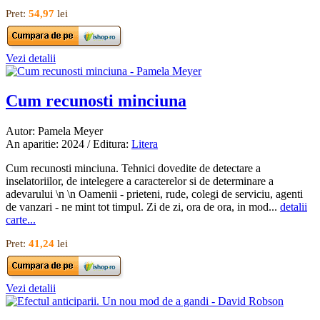
Pret:
54,97
lei
Vezi detalii
Cum recunosti minciuna
Autor: Pamela Meyer
An aparitie: 2024 / Editura:
Litera
Cum recunosti minciuna. Tehnici dovedite de detectare a
inselatoriilor, de intelegere a caracterelor si de determinare a
adevarului \n \n Oamenii - prieteni, rude, colegi de serviciu, agenti
de vanzari - ne mint tot timpul. Zi de zi, ora de ora, in mod...
detalii
carte...
Pret:
41,24
lei
Vezi detalii