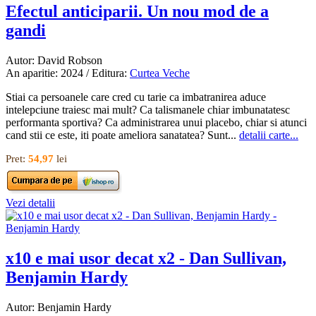
Efectul anticiparii. Un nou mod de a
gandi
Autor: David Robson
An aparitie: 2024 / Editura:
Curtea Veche
Stiai ca persoanele care cred cu tarie ca imbatranirea aduce
intelepciune traiesc mai mult? Ca talismanele chiar imbunatatesc
performanta sportiva? Ca administrarea unui placebo, chiar si atunci
cand stii ce este, iti poate ameliora sanatatea? Sunt...
detalii carte...
Pret:
54,97
lei
Vezi detalii
x10 e mai usor decat x2 - Dan Sullivan,
Benjamin Hardy
Autor: Benjamin Hardy