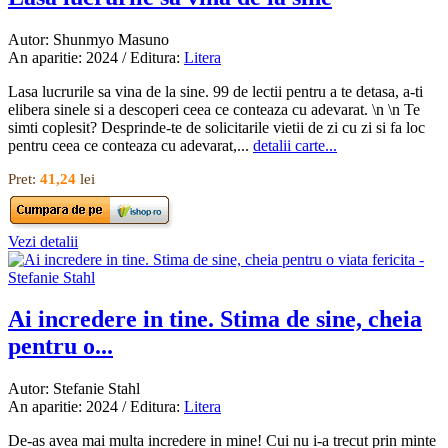
Autor: Shunmyo Masuno
An aparitie: 2024 / Editura:
Litera
Lasa lucrurile sa vina de la sine. 99 de lectii pentru a te detasa, a-ti
elibera sinele si a descoperi ceea ce conteaza cu adevarat. \n \n Te
simti coplesit? Desprinde-te de solicitarile vietii de zi cu zi si fa loc
pentru ceea ce conteaza cu adevarat,...
detalii carte...
Pret:
41,24
lei
Vezi detalii
Ai incredere in tine. Stima de sine, cheia
pentru o...
Autor: Stefanie Stahl
An aparitie: 2024 / Editura:
Litera
De-as avea mai multa incredere in mine! Cui nu i-a trecut prin minte