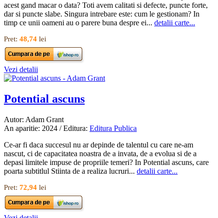
acest gand macar o data? Toti avem calitati si defecte, puncte forte,
dar si puncte slabe. Singura intrebare este: cum le gestionam? In
timp ce unii oameni au o parere buna despre ei...
detalii carte...
Pret:
48,74
lei
Vezi detalii
Potential ascuns
Autor: Adam Grant
An aparitie: 2024 / Editura:
Editura Publica
Ce-ar fi daca succesul nu ar depinde de talentul cu care ne-am
nascut, ci de capacitatea noastra de a invata, de a evolua si de a
depasi limitele impuse de propriile temeri? In Potential ascuns, care
poarta subtitlul Stiinta de a realiza lucruri...
detalii carte...
Pret:
72,94
lei
Vezi detalii