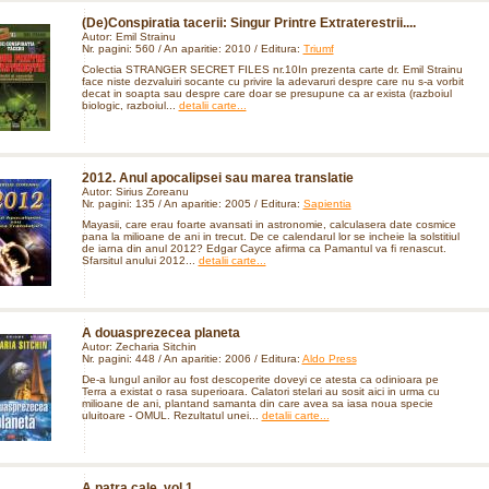
(De)Conspiratia tacerii: Singur Printre Extraterestrii....
Autor: Emil Strainu
Nr. pagini: 560 / An aparitie: 2010 / Editura:
Triumf
Colectia STRANGER SECRET FILES nr.10In prezenta carte dr. Emil Strainu
face niste dezvaluiri socante cu privire la adevaruri despre care nu s-a vorbit
decat in soapta sau despre care doar se presupune ca ar exista (razboiul
biologic, razboiul...
detalii carte...
2012. Anul apocalipsei sau marea translatie
Autor: Sirius Zoreanu
Nr. pagini: 135 / An aparitie: 2005 / Editura:
Sapientia
Mayasii, care erau foarte avansati in astronomie, calculasera date cosmice
pana la milioane de ani in trecut. De ce calendarul lor se incheie la solstitiul
de iarna din anul 2012? Edgar Cayce afirma ca Pamantul va fi renascut.
Sfarsitul anului 2012...
detalii carte...
A douasprezecea planeta
Autor: Zecharia Sitchin
Nr. pagini: 448 / An aparitie: 2006 / Editura:
Aldo Press
De-a lungul anilor au fost descoperite doveyi ce atesta ca odinioara pe
Terra a existat o rasa superioara. Calatori stelari au sosit aici in urma cu
milioane de ani, plantand samanta din care avea sa iasa noua specie
uluitoare - OMUL. Rezultatul unei...
detalii carte...
A patra cale, vol 1