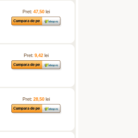
Pret:
47,50
lei
Pret:
9,42
lei
Pret:
28,50
lei