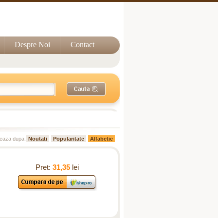
Despre Noi
Contact
eaza dupa:
Noutati
Popularitate
Alfabetic
Pret:
31,35
lei