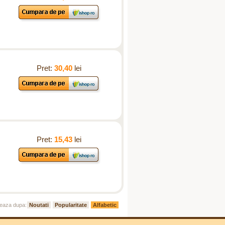
Pret:
30,40
lei
Pret:
15,43
lei
eaza dupa:
Noutati
Popularitate
Alfabetic