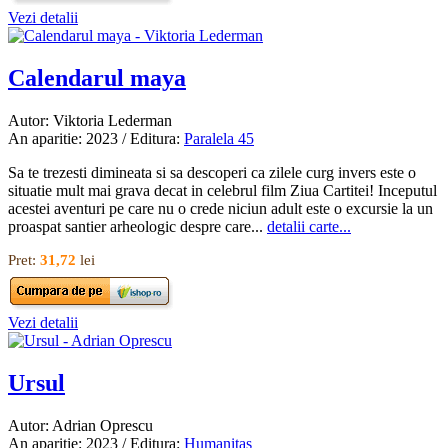
Vezi detalii
Calendarul maya
Autor: Viktoria Lederman
An aparitie: 2023 / Editura:
Paralela 45
Sa te trezesti dimineata si sa descoperi ca zilele curg invers este o
situatie mult mai grava decat in celebrul film Ziua Cartitei! Inceputul
acestei aventuri pe care nu o crede niciun adult este o excursie la un
proaspat santier arheologic despre care...
detalii carte...
Pret:
31,72
lei
Vezi detalii
Ursul
Autor: Adrian Oprescu
An aparitie: 2023 / Editura:
Humanitas