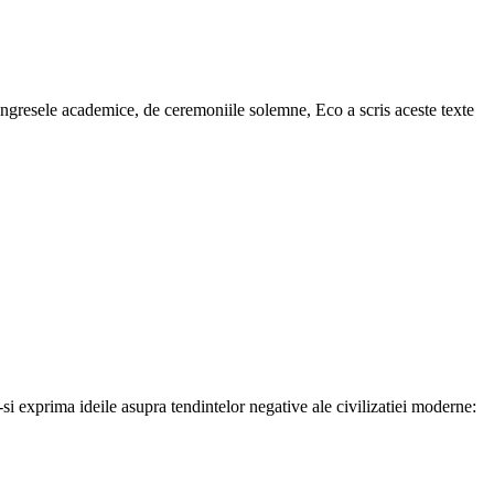
congresele academice, de ceremoniile solemne, Eco a scris aceste texte
a-si exprima ideile asupra tendintelor negative ale civilizatiei moderne: