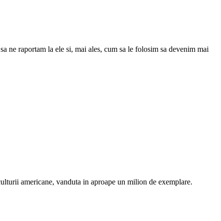
 sa ne raportam la ele si, mai ales, cum sa le folosim sa devenim mai
 a culturii americane, vanduta in aproape un milion de exemplare.