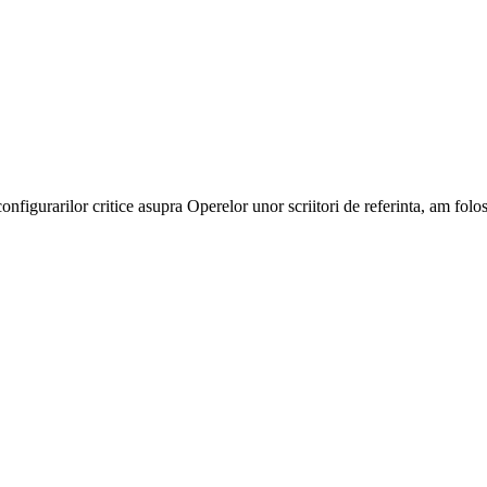
onfigurarilor critice asupra Operelor unor scriitori de referinta, am folo