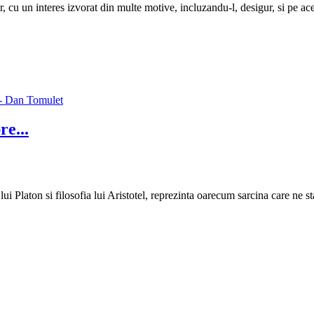
or, cu un interes izvorat din multe motive, incluzandu-l, desigur, si pe ac
re...
ia lui Platon si filosofia lui Aristotel, reprezinta oarecum sarcina care ne 