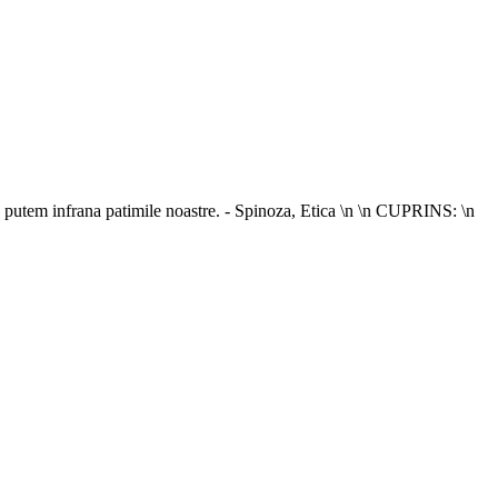
 ea putem infrana patimile noastre. - Spinoza, Etica \n \n CUPRINS: \n