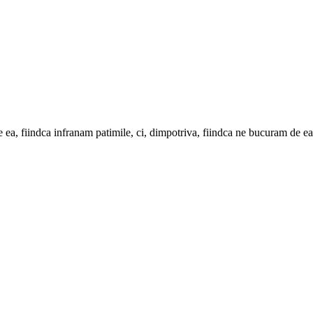
am de ea, fiindca infranam patimile, ci, dimpotriva, fiindca ne bucuram de