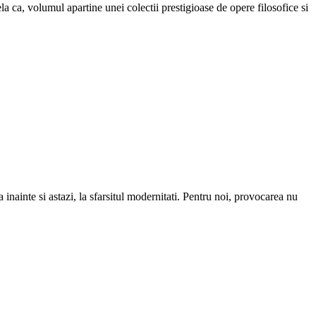
ela ca, volumul apartine unei colectii prestigioase de opere filosofice si
sta inainte si astazi, la sfarsitul modernitati. Pentru noi, provocarea nu