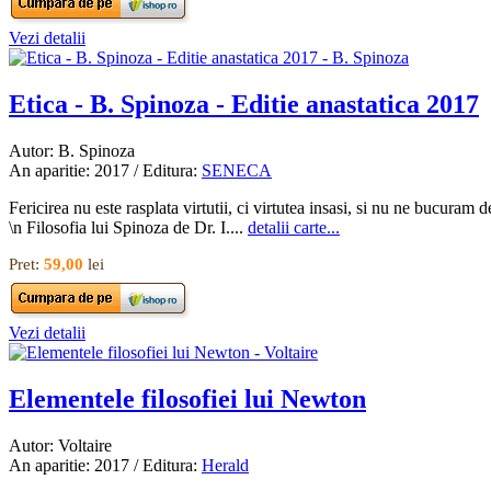
Vezi detalii
Etica - B. Spinoza - Editie anastatica 2017
Autor: B. Spinoza
An aparitie: 2017 / Editura:
SENECA
Fericirea nu este rasplata virtutii, ci virtutea insasi, si nu ne bucur
\n Filosofia lui Spinoza de Dr. I....
detalii carte...
Pret:
59,00
lei
Vezi detalii
Elementele filosofiei lui Newton
Autor: Voltaire
An aparitie: 2017 / Editura:
Herald