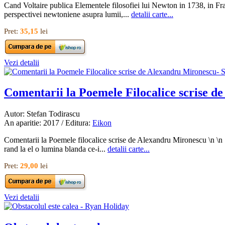
Cand Voltaire publica Elementele filosofiei lui Newton in 1738, in Fra
perspectivei newtoniene asupra lumii,...
detalii carte...
Pret:
35,15
lei
Vezi detalii
Comentarii la Poemele Filocalice scrise de
Autor: Stefan Todirascu
An aparitie: 2017 / Editura:
Eikon
Comentarii la Poemele filocalice scrise de Alexandru Mironescu \n \n St
rand la el o lumina blanda ce-i...
detalii carte...
Pret:
29,00
lei
Vezi detalii