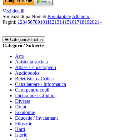
Vezi detalii
Sorteaza dupa:
Noutati
Popularitate
Alfabetic
Pagini:
1
2
3
4
5
6
7
8
9
10
11
12
13
14
15
16
17
18
19
20
21
»
☰ Categorii & Edituri
Categorii / Subiecte
Arta
Asistenta sociala
Atlase / Enciclopedii
Audiobooks
Beletristica / Critica
Calculatoare / Informatica
Carti pentru copii
Dictionare / Ghiduri
Diverse
Drept
Economie
Educatie / Invatamant
Filosofie
Harti
Istorie