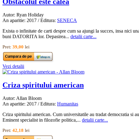
Obstacolul este calea
Autor: Ryan Holiday
An aparitie: 2017 / Editura:
SENECA
Exista o infinitate de carti despre cum sa ajungi la succes, insa nici
buni DATORITA lor. Depasirea...
detalii carte...
Pret:
39,00
lei
Vezi detalii
Criza spiritului american
Autor: Allan Bloom
An aparitie: 2017 / Editura:
Humanitas
Criza spiritului american. Cum universitatile au tradat democratia si au
Eminent specialist in filozofie politica,...
detalii carte...
Pret:
42,18
lei