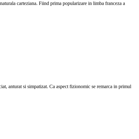
naturala carteziana. Fiind prima popularizare in limba franceza a
iat, anturat si simpatizat. Ca aspect fizionomic se remarca in primul