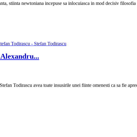
nta, stiinta newtoniana incepuse sa inlocuiasca in mod decisiv filosofia 
 Alexandru...
efan Todirascu avea toate insusirile unei fiinte omenesti ca sa fie aprec