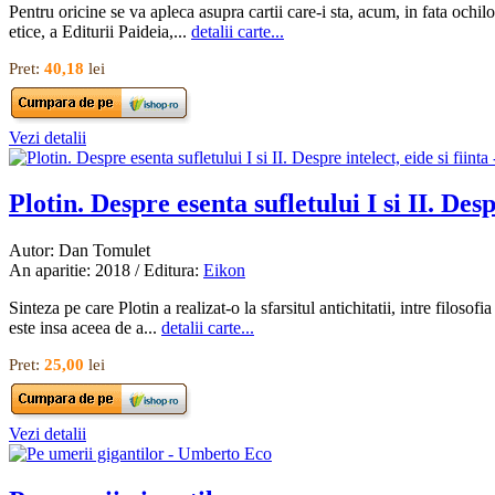
Pentru oricine se va apleca asupra cartii care-i sta, acum, in fata ochil
etice, a Editurii Paideia,...
detalii carte...
Pret:
40,18
lei
Vezi detalii
Plotin. Despre esenta sufletului I si II. Desp
Autor: Dan Tomulet
An aparitie: 2018 / Editura:
Eikon
Sinteza pe care Plotin a realizat-o la sfarsitul antichitatii, intre filosof
este insa aceea de a...
detalii carte...
Pret:
25,00
lei
Vezi detalii