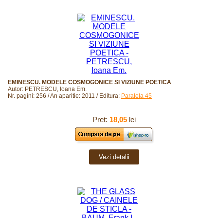
EMINESCU. MODELE COSMOGONICE SI VIZIUNE POETICA
Autor: PETRESCU, Ioana Em.
Nr. pagini: 256 / An aparitie: 2011 / Editura:
Paralela 45
Pret:
18,05
lei
Vezi detalii