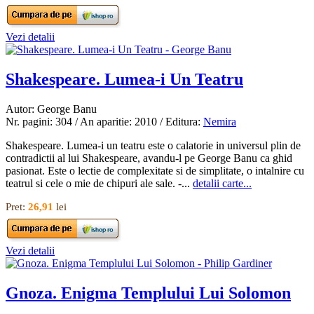
Vezi detalii
Shakespeare. Lumea-i Un Teatru
Autor: George Banu
Nr. pagini: 304 / An aparitie: 2010 / Editura:
Nemira
Shakespeare. Lumea-i un teatru este o calatorie in universul plin de
contradictii al lui Shakespeare, avandu-l pe George Banu ca ghid
pasionat. Este o lectie de complexitate si de simplitate, o intalnire cu
teatrul si cele o mie de chipuri ale sale. -...
detalii carte...
Pret:
26,91
lei
Vezi detalii
Gnoza. Enigma Templului Lui Solomon