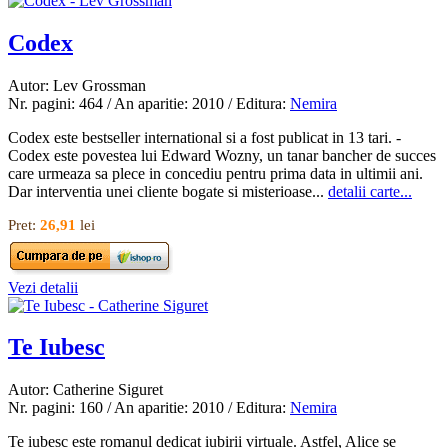
Codex
Autor: Lev Grossman
Nr. pagini: 464 / An aparitie: 2010 / Editura:
Nemira
Codex este bestseller international si a fost publicat in 13 tari. -
Codex este povestea lui Edward Wozny, un tanar bancher de succes
care urmeaza sa plece in concediu pentru prima data in ultimii ani.
Dar interventia unei cliente bogate si misterioase...
detalii carte...
Pret:
26,91
lei
Vezi detalii
Te Iubesc
Autor: Catherine Siguret
Nr. pagini: 160 / An aparitie: 2010 / Editura:
Nemira
Te iubesc este romanul dedicat iubirii virtuale. Astfel, Alice se