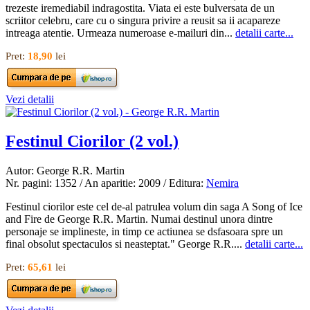
trezeste iremediabil indragostita. Viata ei este bulversata de un
scriitor celebru, care cu o singura privire a reusit sa ii acapareze
intreaga atentie. Urmeaza numeroase e-mailuri din...
detalii carte...
Pret:
18,90
lei
Vezi detalii
Festinul Ciorilor (2 vol.)
Autor: George R.R. Martin
Nr. pagini: 1352 / An aparitie: 2009 / Editura:
Nemira
Festinul ciorilor este cel de-al patrulea volum din saga A Song of Ice
and Fire de George R.R. Martin. Numai destinul unora dintre
personaje se implineste, in timp ce actiunea se dsfasoara spre un
final obsolut spectaculos si neasteptat." George R.R....
detalii carte...
Pret:
65,61
lei