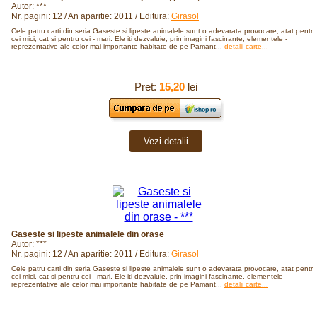
Autor: ***
Nr. pagini: 12 / An aparitie: 2011 / Editura:
Girasol
Cele patru carti din seria Gaseste si lipeste animalele sunt o adevarata provocare, atat pentru
cei mici, cat si pentru cei - mari. Ele iti dezvaluie, prin imagini fascinante, elementele -
reprezentative ale celor mai importante habitate de pe Pamant...
detalii carte...
Pret:
15,20
lei
Vezi detalii
Gaseste si lipeste animalele din orase
Autor: ***
Nr. pagini: 12 / An aparitie: 2011 / Editura:
Girasol
Cele patru carti din seria Gaseste si lipeste animalele sunt o adevarata provocare, atat pentru
cei mici, cat si pentru cei - mari. Ele iti dezvaluie, prin imagini fascinante, elementele -
reprezentative ale celor mai importante habitate de pe Pamant...
detalii carte...