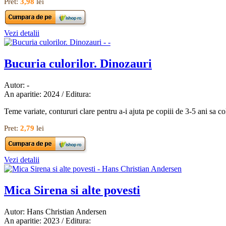
Pret:
3,98
lei
Vezi detalii
Bucuria culorilor. Dinozauri
Autor: -
An aparitie: 2024 / Editura:
Teme variate, contururi clare pentru a-i ajuta pe copiii de 3-5 ani sa 
Pret:
2,79
lei
Vezi detalii
Mica Sirena si alte povesti
Autor: Hans Christian Andersen
An aparitie: 2023 / Editura: