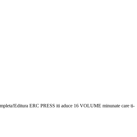
acum completa!Editura ERC PRESS iti aduce 16 VOLUME minunate care ti-