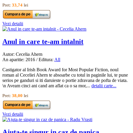
Pret:
33,74
lei
Vezi detalii
Anul in care te-am intalnit
Autor: Cecelia Ahern
An aparitie: 2016 / Editura:
All
Castigator al Irish Book Award for Most Popular Fiction, noul
roman al Ceceliei Ahern te absoarbe cu totul in paginile lui, te pune
serios pe ganduri si iti daruieste o portie zdravana de pofta de viata.
\n Aveam cinci ani cand am aflat ca o sa mor,...
detalii carte...
Pret:
38,00
lei
Vezi detalii
Ajuta-te singur in caz de panica