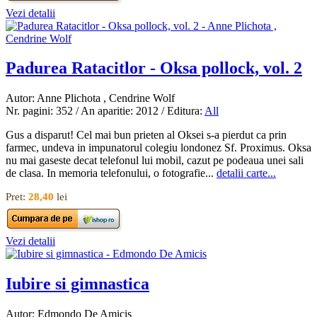
Vezi detalii
Padurea Ratacitlor - Oksa pollock, vol. 2
Autor: Anne Plichota , Cendrine Wolf
Nr. pagini: 352 / An aparitie: 2012 / Editura:
All
Gus a disparut! Cel mai bun prieten al Oksei s-a pierdut ca prin
farmec, undeva in impunatorul colegiu londonez Sf. Proximus. Oksa
nu mai gaseste decat telefonul lui mobil, cazut pe podeaua unei sali
de clasa. In memoria telefonului, o fotografie...
detalii carte...
Pret:
28,40
lei
Vezi detalii
Iubire si gimnastica
Autor: Edmondo De Amicis