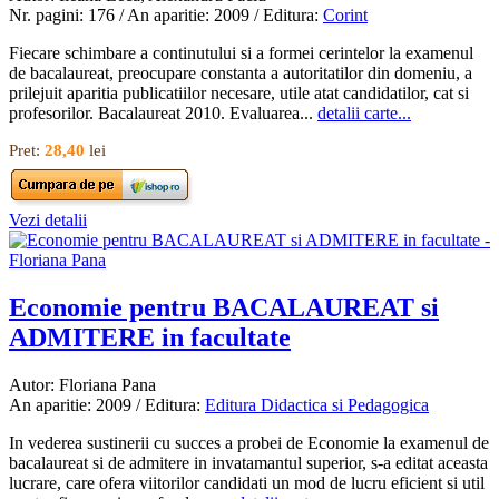
Nr. pagini: 176 / An aparitie: 2009 / Editura:
Corint
Fiecare schimbare a continutului si a formei cerintelor la examenul
de bacalaureat, preocupare constanta a autoritatilor din domeniu, a
prilejuit aparitia publicatiilor necesare, utile atat candidatilor, cat si
profesorilor. Bacalaureat 2010. Evaluarea...
detalii carte...
Pret:
28,40
lei
Vezi detalii
Economie pentru BACALAUREAT si
ADMITERE in facultate
Autor: Floriana Pana
An aparitie: 2009 / Editura:
Editura Didactica si Pedagogica
In vederea sustinerii cu succes a probei de Economie la examenul de
bacalaureat si de admitere in invatamantul superior, s-a editat aceasta
lucrare, care ofera viitorilor candidati un mod de lucru eficient si util