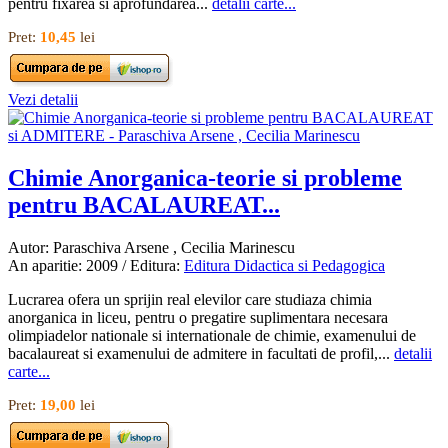
pentru fixarea si aprofundarea...
detalii carte...
Pret:
10,45
lei
Vezi detalii
Chimie Anorganica-teorie si probleme
pentru BACALAUREAT...
Autor: Paraschiva Arsene , Cecilia Marinescu
An aparitie: 2009 / Editura:
Editura Didactica si Pedagogica
Lucrarea ofera un sprijin real elevilor care studiaza chimia
anorganica in liceu, pentru o pregatire suplimentara necesara
olimpiadelor nationale si internationale de chimie, examenului de
bacalaureat si examenului de admitere in facultati de profil,...
detalii
carte...
Pret:
19,00
lei