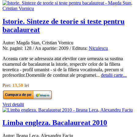
Istorie. Sinteze de teorie si teste pentru
bacalaureat
Autor: Magda Stan, Cristian Vornicu
Nr. pagini: 128 / An aparitie: 2009 / Editura:
Niculescu
Aceasta carte se adreseaza atat elevilor care urmeaza sa sustina
examenul de bacalaureat la istorie, respectiv celor de la filiera
teoretica - profil umanist - si de la filiera vocationala, precum si
profesorilor.Domeniile de continut ale programei...
detalii carte...
Pret:
13,50
lei
Vezi detalii
Limba engleza. Bacalaureat 2010
Autor: Ileana Leca, Alexandru Faciu