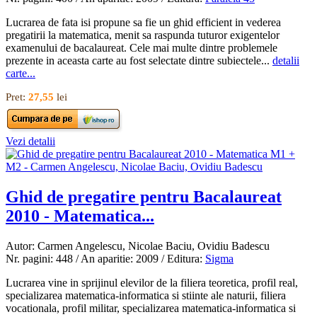
Lucrarea de fata isi propune sa fie un ghid efficient in vederea
pregatirii la matematica, menit sa raspunda tuturor exigentelor
examenului de bacalaureat. Cele mai multe dintre problemele
prezente in aceasta carte au fost selectate dintre subiectele...
detalii
carte...
Pret:
27,55
lei
Vezi detalii
Ghid de pregatire pentru Bacalaureat
2010 - Matematica...
Autor: Carmen Angelescu, Nicolae Baciu, Ovidiu Badescu
Nr. pagini: 448 / An aparitie: 2009 / Editura:
Sigma
Lucrarea vine in sprijinul elevilor de la filiera teoretica, profil real,
specializarea matematica-informatica si stiinte ale naturii, filiera
vocationala, profil militar, specializarea matematica-informatica si