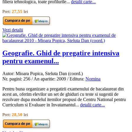
filiera tehnologica, toate profilurile...
detalii carte...
Pret:
27,55
lei
Vezi detalii
Geografie. Ghid de pregatire intensiva
pentru examenul...
Autor: Mioara Popica, Steluta Dan (coord.)
Nr. pagini: 256 / An aparitie: 2009 / Editura:
Nomina
Pentru buna organizare a pregatirii examenului de bacalaureat din
acest an, oferim elevilor un set de ghiduri cu teste si sugestii de
rezolvare dupa modelul itemilor propusi de Centru National pentru
Curriculum si Evaluare in Invatamantul...
detalii carte...
Pret:
28,50
lei