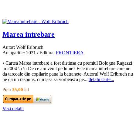
Marea intrebare
Autor: Wolf Erlbruch
An aparitie: 2021 / Editura:
FRONTIERA
• Cartea Marea intrebare a fost distinsa cu premiul Bologna Ragazzi
in 2004 \n \n De ce am venit pe lume? Este marea intrebare care ne
da tarcoale din copilarie pana la batranete. Autorul Wolf Erlbruch nu
ne da un raspuns, ci ii lasa sa vorbeasca pe...
detalii carte...
Pret:
35,00
lei
Vezi detalii