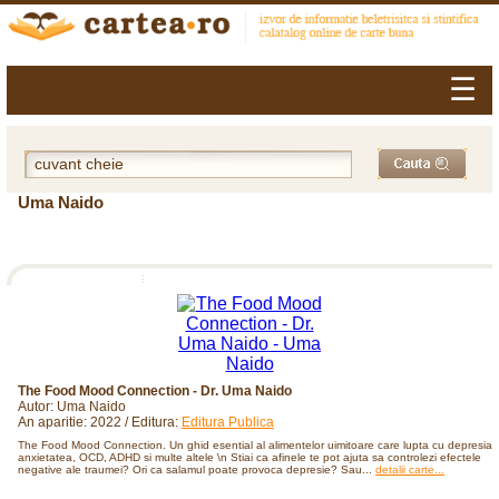
☰
Uma Naido
The Food Mood Connection - Dr. Uma Naido
Autor: Uma Naido
An aparitie: 2022 / Editura:
Editura Publica
The Food Mood Connection. Un ghid esential al alimentelor uimitoare care lupta cu depresia,
anxietatea, OCD, ADHD si multe altele \n Stiai ca afinele te pot ajuta sa controlezi efectele
negative ale traumei? Ori ca salamul poate provoca depresie? Sau...
detalii carte...