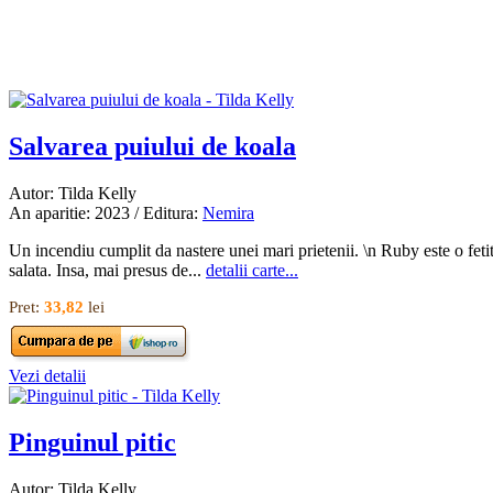
Salvarea puiului de koala
Autor: Tilda Kelly
An aparitie: 2023 / Editura:
Nemira
Un incendiu cumplit da nastere unei mari prietenii. \n Ruby este o fetit
salata. Insa, mai presus de...
detalii carte...
Pret:
33,82
lei
Vezi detalii
Pinguinul pitic
Autor: Tilda Kelly