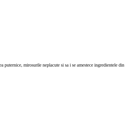
ea puternice, mirosurile neplacute si sa i se amestece ingredientele din