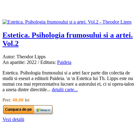
Estetica. Psihologia frumosului si a artei.
Vol.2
Autor: Theodor Lipps
An aparitie: 2022 / Editura:
Paideia
Estetica. Psihologia frumosului si a artei face parte din colectia de
studii si eseuri a editurii Paideia. \n \n Estetica lui Th. Lipps este nu
numai cea mai reprezentativa lucrare a autorului ei, ci si opera-talon
a uneia dintre directiile...
detalii carte...
Pret:
48,00
lei
Vezi detalii