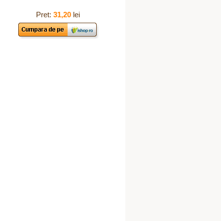
Pret:
31,20
lei