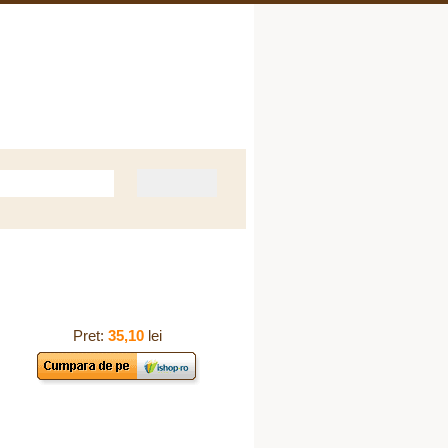
Despre Noi
Contact
Pret:
35,10
lei