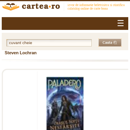
☰
Steven Lochran