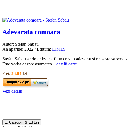
Adevarata comoara
Autor: Stefan Sabau
An aparitie: 2022 / Editura:
LIMES
Stefan Sabau se dovedeste a fi un crestin adevarat si reuseste sa scrie si
Este vorba despre asumarea...
detalii carte...
Pret:
33,84
lei
Vezi detalii
☰ Categorii & Edituri