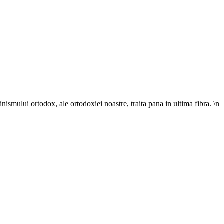
tinismului ortodox, ale ortodoxiei noastre, traita pana in ultima fibra. \n