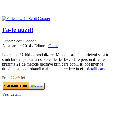
Fa-te auzit!
Autor: Scott Cooper
An aparitie: 2014 / Editura:
Gama
Fa-te auzit! Ghid de socializare. Metode sa-ti faci prieteni si sa te
simti bine in pielea ta este o carte de dezvoltare personala care
prezinta 21 de metode grozave prin care copiii isi pot invinge
timiditatea, pot dobandi mai multa incredere in ei...
detalii carte...
Pret:
27,49
lei
Vezi detalii