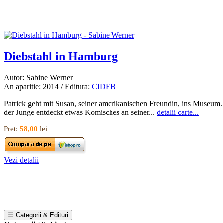
Diebstahl in Hamburg
Autor: Sabine Werner
An aparitie: 2014 / Editura:
CIDEB
Patrick geht mit Susan, seiner amerikanischen Freundin, ins Museum
der Junge entdeckt etwas Komisches an seiner...
detalii carte...
Pret:
58,00
lei
Vezi detalii
☰ Categorii & Edituri