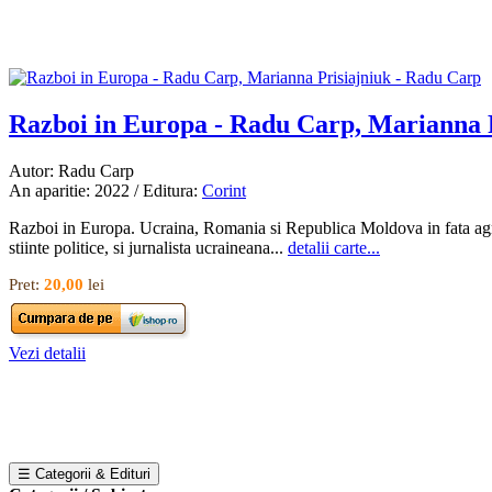
Razboi in Europa - Radu Carp, Marianna 
Autor: Radu Carp
An aparitie: 2022 / Editura:
Corint
Razboi in Europa. Ucraina, Romania si Republica Moldova in fata agres
stiinte politice, si jurnalista ucraineana...
detalii carte...
Pret:
20,00
lei
Vezi detalii
☰ Categorii & Edituri