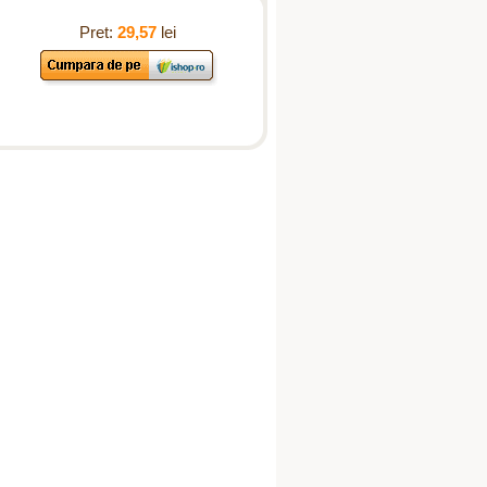
Pret:
29,57
lei