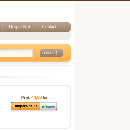
Despre Noi
Contact
Pret:
44,93
lei