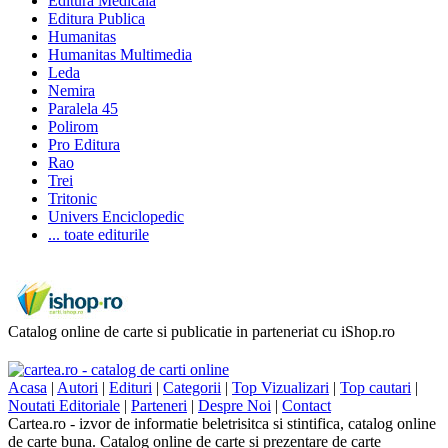
Editura Medicala
Editura Publica
Humanitas
Humanitas Multimedia
Leda
Nemira
Paralela 45
Polirom
Pro Editura
Rao
Trei
Tritonic
Univers Enciclopedic
... toate editurile
Catalog online de carte si publicatie in parteneriat cu iShop.ro
Acasa
|
Autori
|
Edituri
|
Categorii
|
Top Vizualizari
|
Top cautari
|
Noutati Editoriale
|
Parteneri
|
Despre Noi
|
Contact
Cartea.ro - izvor de informatie beletrisitca si stintifica, catalog online
de carte buna. Catalog online de carte si prezentare de carte