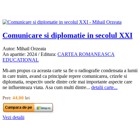
Comunicare si diplomatie in secolul XXI
Autor: Mihail Orzeata
An aparitie: 2024 / Editura:
CARTEA ROMANEASCA
EDUCATIONAL
Mi-am propus ca aceasta carte sa fie o radiografie condensata a lumii
in care traim, avand ca principale repere comunicarea, crizele si
diplomatia, respectiv unele dintre cele mai importante aspecte care
ne influenteaza viata. Asa cum multi dintre...
detalii carte...
Pret:
44,00
lei
Vezi detalii