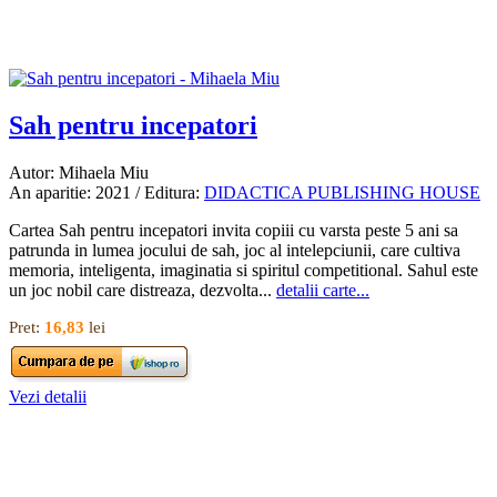
Sah pentru incepatori
Autor: Mihaela Miu
An aparitie: 2021 / Editura:
DIDACTICA PUBLISHING HOUSE
Cartea Sah pentru incepatori invita copiii cu varsta peste 5 ani sa
patrunda in lumea jocului de sah, joc al intelepciunii, care cultiva
memoria, inteligenta, imaginatia si spiritul competitional. Sahul este
un joc nobil care distreaza, dezvolta...
detalii carte...
Pret:
16,83
lei
Vezi detalii