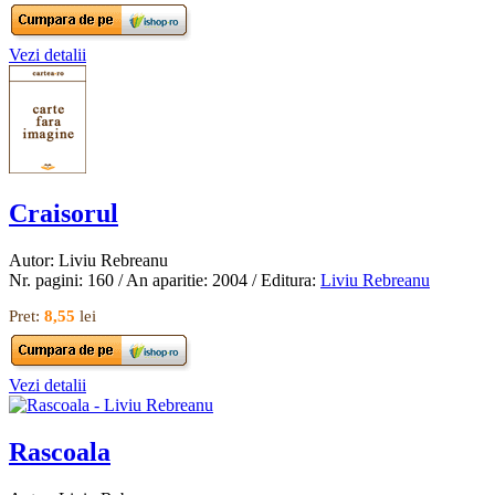
Vezi detalii
Craisorul
Autor: Liviu Rebreanu
Nr. pagini: 160 / An aparitie: 2004 / Editura:
Liviu Rebreanu
Pret:
8,55
lei
Vezi detalii
Rascoala