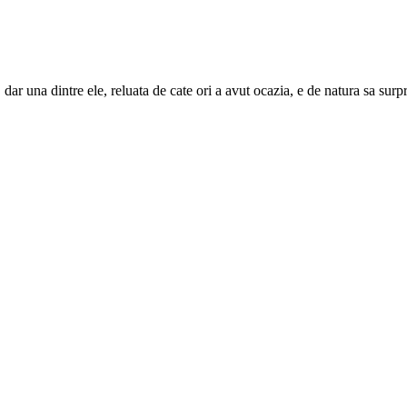
dar una dintre ele, reluata de cate ori a avut ocazia, e de natura sa surp