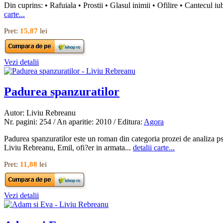
Din cuprins: • Rafuiala • Prostii • Glasul inimii • Ofilire • Cantecul iub
carte...
Pret:
15,87
lei
Vezi detalii
Padurea spanzuratilor
Autor: Liviu Rebreanu
Nr. pagini: 254 / An aparitie: 2010 / Editura:
Agora
Padurea spanzuratilor este un roman din categoria prozei de analiza ps
Liviu Rebreanu, Emil, ofi?er in armata...
detalii carte...
Pret:
11,88
lei
Vezi detalii