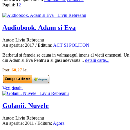
Pagini:
1
2
Audiobook. Adam si Eva
Autor: Liviu Rebreanu
An aparitie: 2017 / Editura:
ACT SI POLITON
Barbatul si femeia se cauta in valmasagul imens al vietii omenesti. Un
din Adam si Eva Pentru a-si gasi adevarata...
detalii carte...
Pret:
60,27
lei
Vezi detalii
Golanii. Nuvele
Autor: Liviu Rebreanu
An aparitie: 2011 / Editura:
Agora