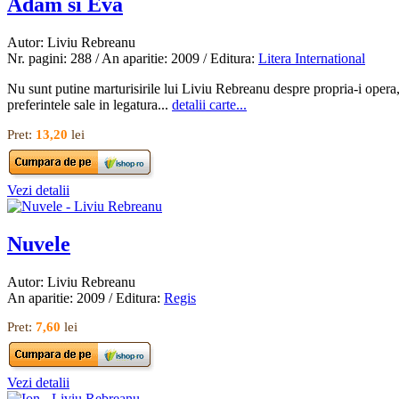
Adam si Eva
Autor: Liviu Rebreanu
Nr. pagini: 288 / An aparitie: 2009 / Editura:
Litera International
Nu sunt putine marturisirile lui Liviu Rebreanu despre propria-i opera, 
preferintele sale in legatura...
detalii carte...
Pret:
13,20
lei
Vezi detalii
Nuvele
Autor: Liviu Rebreanu
An aparitie: 2009 / Editura:
Regis
Pret:
7,60
lei
Vezi detalii