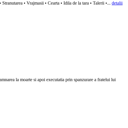
 Stranutarea • Vrajmasii • Cearta • Idila de la tara • Talerii •...
detalii
mnarea la moarte si apoi executatia prin spanzurare a fratelui lui