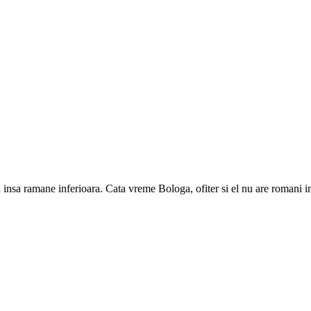
insa ramane inferioara. Cata vreme Bologa, ofiter si el nu are romani ina