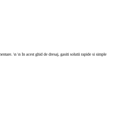
tare. \n \n In acest ghid de dresaj, gasiti solutii rapide si simple