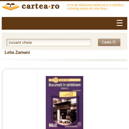
☰
Lelia Zamani