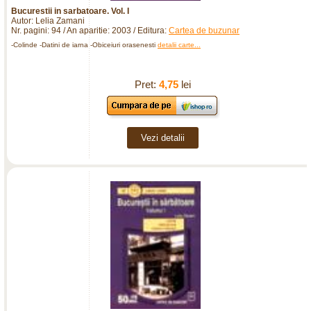
Bucurestii in sarbatoare. Vol. I
Autor: Lelia Zamani
Nr. pagini: 94 / An aparitie: 2003 / Editura:
Cartea de buzunar
-Colinde -Datini de iarna -Obiceiuri orasenesti
detalii carte...
Pret:
4,75
lei
Vezi detalii