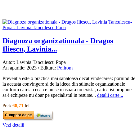
Diagnoza organizationala - Dragos
Iliescu, Lavinia...
Autor: Lavinia Tanculescu Popa
An aparitie: 2023 / Editura:
Polirom
Preventia este o practica mai sanatoasa decat vindecarea: pornind de
la aceasta convingere si de la ideea din stiintele organizationale
conform careia ceea ce nu se masoara nu exista, cartea isi propune
sa-i echipeze nu doar pe specialistul in resurse...
detalii carte...
Pret:
68,71
lei
Vezi detalii