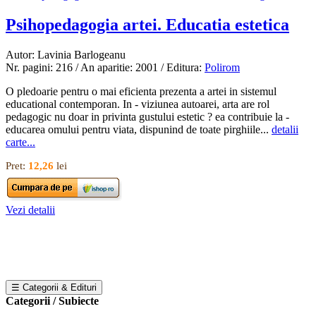
Psihopedagogia artei. Educatia estetica
Autor: Lavinia Barlogeanu
Nr. pagini: 216 / An aparitie: 2001 / Editura:
Polirom
O pledoarie pentru o mai eficienta prezenta a artei in sistemul
educational contemporan. In - viziunea autoarei, arta are rol
pedagogic nu doar in privinta gustului estetic ? ea contribuie la -
educarea omului pentru viata, dispunind de toate pirghiile...
detalii
carte...
Pret:
12,26
lei
Vezi detalii
☰ Categorii & Edituri
Categorii / Subiecte